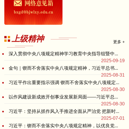
上级精神
更多 +
深入贯彻中央八项规定精神学习教育中央指导组暨中...
2025-09-19
金句｜锲而不舍落实中央八项规定精神，习近平总书...
2025-08-31
习近平作出重要指示强调 锲而不舍落实中央八项规定...
2025-08-30
以作风建设新成效开创事业发展新局面——习近平总...
2025-08-30
习近平：坚持从抓作风入手推进全面从严治党 把新时...
2025-07-01
习近平：锲而不舍落实中央八项规定精神，以优良党...