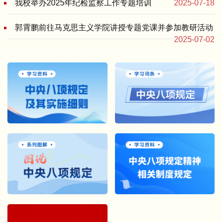
我校举办2025年纪检监察工作专题培训
2025-07-18
郭霄鹏前往马克思主义学院讲授专题党课并参加教研活动
2025-07-02