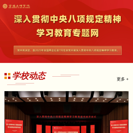
学校动态
更多 +